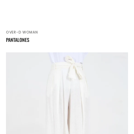
OVER-D WOMAN
Proveedor:
PANTALONES
PANTALONES