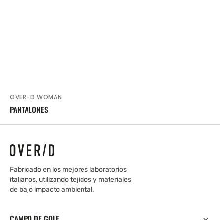
OVER-D WOMAN
Proveedor:
PANTALONES
Fabricado en los mejores laboratorios
italianos, utilizando tejidos y materiales
de bajo impacto ambiental.
CAMPO DE GOLF