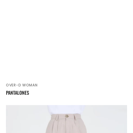
OVER-D WOMAN
Proveedor:
PANTALONES
PANTALONES