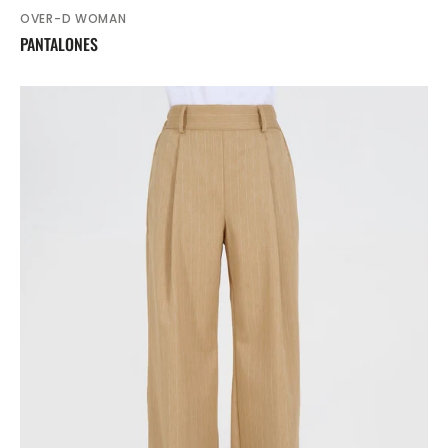
OVER-D WOMAN
Proveedor:
PANTALONES
PANTALONES