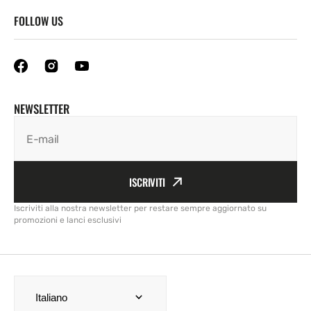
FOLLOW US
NEWSLETTER
E-mail
ISCRIVITI
Iscriviti alla nostra newsletter per restare sempre aggiornato su
promozioni e lanci esclusivi
Italiano