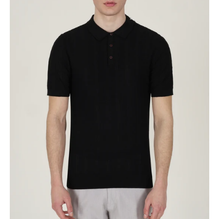
POLO
MEZZA
MANICA
STRUTTURATA