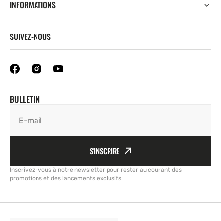
INFORMATIONS
SUIVEZ-NOUS
BULLETIN
E-mail
S'INSCRIRE
Inscrivez-vous à notre newsletter pour rester au courant des
promotions et des lancements exclusifs