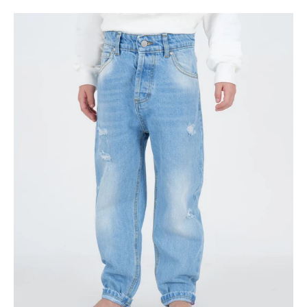
JEAN
BLEU
COUPE
FUSELÉE