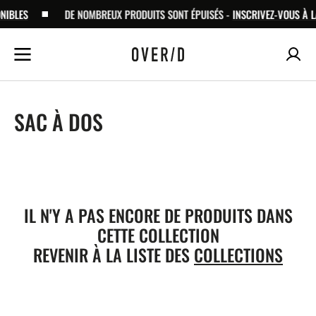
ALLER
BLES
DE NOMBREUX PRODUITS SONT ÉPUISÉS -
INSCRIVEZ-VOUS À LA
AU
CONTENU
COLLECTION:
SAC À DOS
IL N'Y A PAS ENCORE DE PRODUITS DANS
CETTE COLLECTION
REVENIR À LA LISTE DES
COLLECTIONS